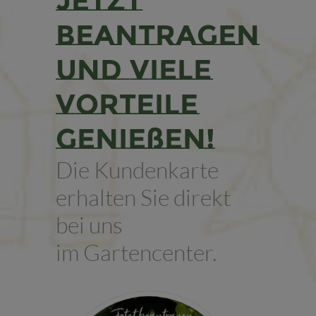
Jetzt
beantragen
und viele
Vorteile
genießen!
Die Kundenkarte
erhalten Sie direkt
bei uns
im Gartencenter.